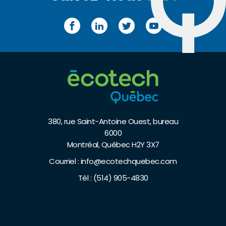
Facebook
LinkedIn
Twitter
YouTube
380, rue Saint-Antoine Ouest, bureau
6000
Montréal, Québec H2Y 3X7
Courriel :
info@ecotechquebec.com
Tél :
(514) 905-4830