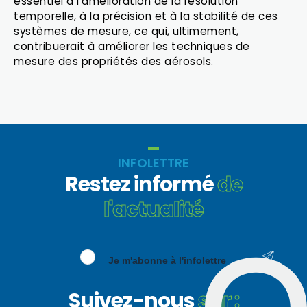
essentiel à l’amélioration de la résolution
temporelle, à la précision et à la stabilité de ces
systèmes de mesure, ce qui, ultimement,
contribuerait à améliorer les techniques de
mesure des propriétés des aérosols.
INFOLETTRE
Restez informé
de
l'actualité
Je m'abonne à l'infolettre
Suivez-nous
sur :