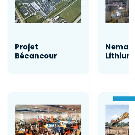
Projet
Nemas
Bécancour
Lithium