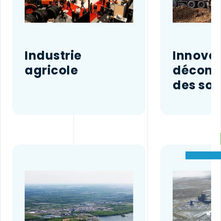
Industrie
Innovat
agricole
décont
des sol