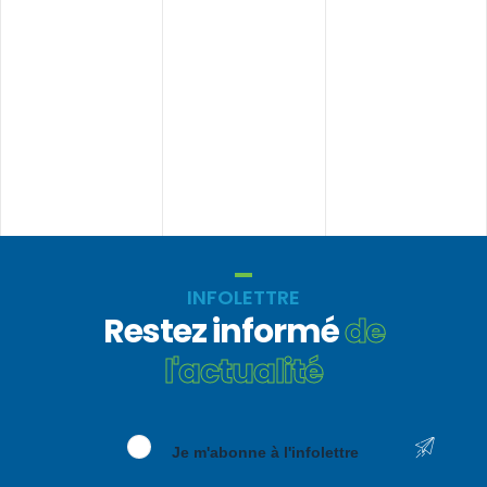
INFOLETTRE
Restez informé
de
l'actualité
Je m'abonne à l'infolettre