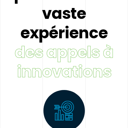
vaste
expérience
des appels à
innovations