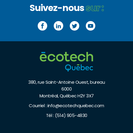
Suivez-nous
sur :
Facebook
LinkedIn
Twitter
YouTube
380, rue Saint-Antoine Ouest, bureau
6000
Montréal, Québec H2Y 3X7
Courriel :
info@ecotechquebec.com
Tél :
(514) 905-4830