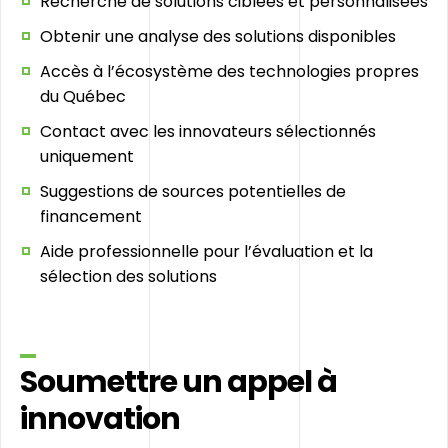
Recherche de solutions ciblées et personnalisées
Obtenir une analyse des solutions disponibles
Accès à l’écosystème des technologies propres
du Québec
Contact avec les innovateurs sélectionnés
uniquement
Suggestions de sources potentielles de
financement
Aide professionnelle pour l’évaluation et la
sélection des solutions
Soumettre un appel à
innovation