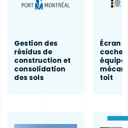
Gestion des
Écran v
résidus de
cacher 
construction et
équipe
consolidation
mécani
des sols
toit