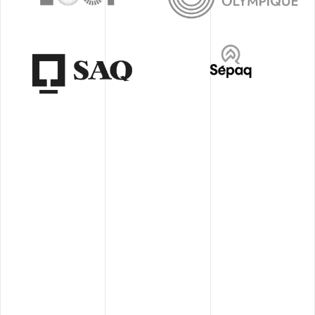
En
En
savoir
savoir
plus
plus
En
savoir
En
plus
savoir
plus