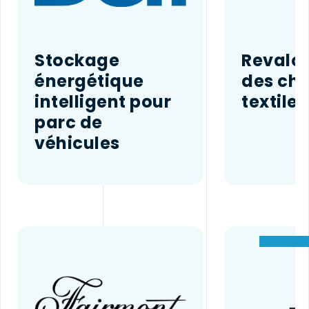
Stockage
Revalor
énergétique
des chu
intelligent pour
textiles
parc de
véhicules