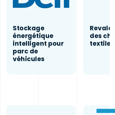
Stockage
Revalor
énergétique
des chu
intelligent pour
textiles
parc de
véhicules