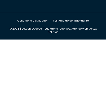
Conditions d’utilisation
Politique de confidentialité
© 2026 Écotech Québec.
Tous droits réservés.
Agence web
Vortex
Solution