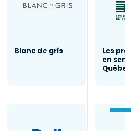
Blanc de gris
Les pro
en serr
Québe