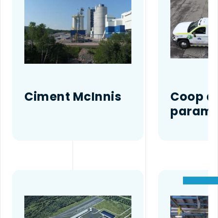
Ciment McInnis
Coop d
paramé