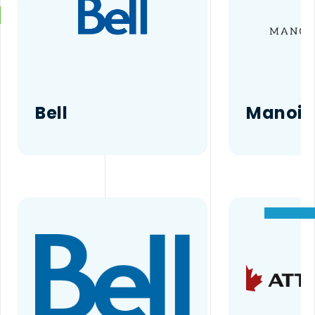
Bell
Manoir