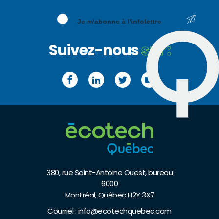
Je m'abonne à l'infolettre
Suivez-nous
sur :
Facebook
LinkedIn
Twitter
YouTube
380, rue Saint-Antoine Ouest, bureau
6000
Montréal, Québec H2Y 3X7
Courriel :
info@ecotechquebec.com