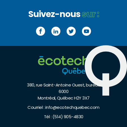
Suivez-nous
sur :
Facebook
LinkedIn
Twitter
YouTube
380, rue Saint-Antoine Ouest, bureau
6000
Montréal, Québec H2Y 3X7
Courriel :
info@ecotechquebec.com
Tél :
(514) 905-4830