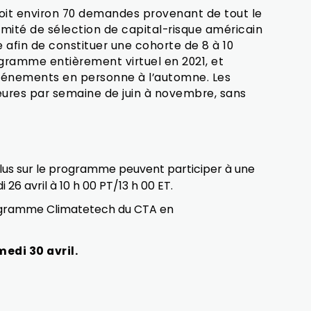
oit environ 70 demandes provenant de tout le
omité de sélection de capital-risque américain
 afin de constituer une cohorte de 8 à 10
ogramme entièrement virtuel en 2021, et
vénements en personne à l’automne. Les
eures par semaine de juin à novembre, sans
 plus sur le programme peuvent participer à une
 26 avril à 10 h 00 PT/13 h 00 ET.
rogramme Climatetech du CTA en
edi 30 avril.