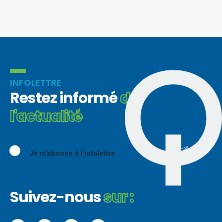
INFOLETTRE
Restez informé
de
l'actualité
Je m'abonne à l'infolettre
Suivez-nous
sur :