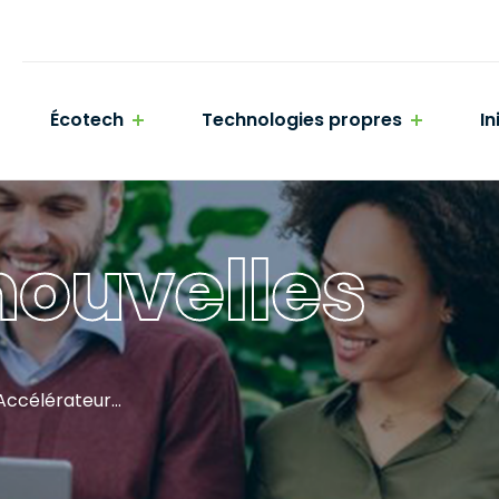
Écotech
Technologies propres
In
ouvelles
Appel à candidatures - Accélérateur canadien de technologies en technologies propres