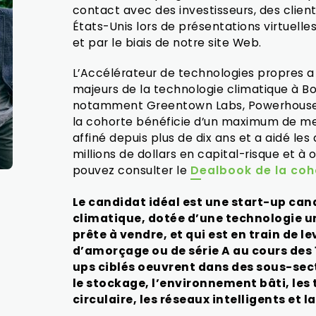
contact avec des investisseurs, des client
États-Unis lors de présentations virtuelle
et par le biais de notre site Web.
L’Accélérateur de technologies propres a
majeurs de la technologie climatique à Bo
notamment Greentown Labs, Powerhouse, N
la cohorte bénéficie d’un maximum de m
affiné depuis plus de dix ans et a aidé le
millions de dollars en capital-risque et à
pouvez consulter le
Dealbook de la coh
Le candidat idéal est une start-up ca
climatique, dotée d’une technologie un
prête à vendre, et qui est en train de l
d’amorçage ou de série A au cours des 
ups ciblés oeuvrent dans des sous-sect
le stockage, l’environnement bâti, les
circulaire, les réseaux intelligents et l