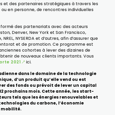
s et des partenaires stratégiques à travers les
s ou en personne, de rencontres individuelles
 formé des partenariats avec des acteurs
ston, Denver, New York et San Francisco,
REL, NYSERDA et d’autres, afin d’assurer que
entorat et de promotion. Ce programme est
s anciennes cohortes à lever des dizaines de
 obtenir de nouveaux clients importants. Vous
orte 2021
ici.
nadienne dans le domaine de la technologie
ique, d’un produit qu’elle vend ou est
ever des fonds ou prévoit de lever un capital
12 prochains mois. Cette année, les start-
eurs tels que les énergies renouvelables et
 technologies du carbone, l’économie
a mobilité.