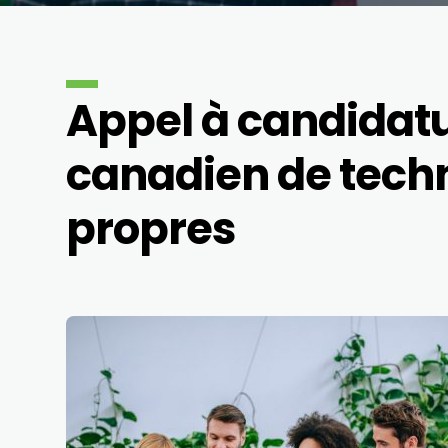
Appel à candidatu
canadien de techn
propres