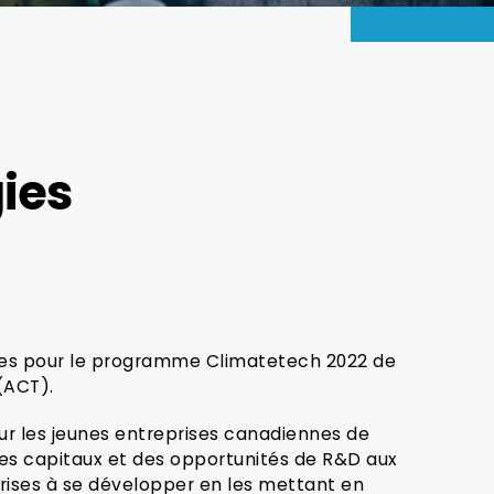
ies
tes pour le programme Climatetech 2022 de
(ACT).
 les jeunes entreprises canadiennes de
es capitaux et des opportunités de R&D aux
rises à se développer en les mettant en