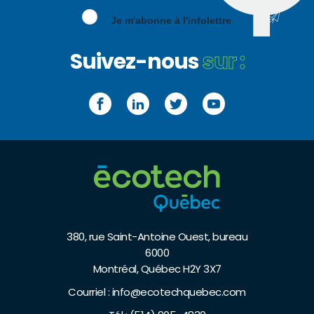
Je m'abonne à l'infolettre
Suivez-nous
sur :
Facebook
LinkedIn
Twitter
YouTube
380, rue Saint-Antoine Ouest, bureau
6000
Montréal, Québec H2Y 3X7
Courriel :
info@ecotechquebec.com