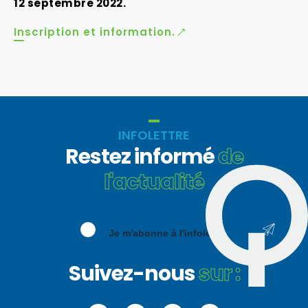
12 septembre 2022.
Inscription et information.
INFOLETTRE
Restez informé
de
l'actualité
Je m'abonne à l'infolettre
Suivez-nous
sur :