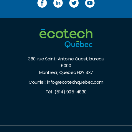
Facebook
LinkedIn
Twitter
YouTube
380, rue Saint-Antoine Ouest, bureau
6000
Montréal, Québec H2Y 3X7
Courriel :
info@ecotechquebec.com
Tél :
(514) 905-4830