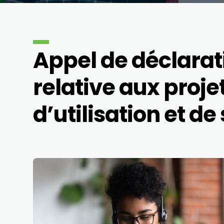
Appel de déclarati
relative aux proje
d’utilisation et d