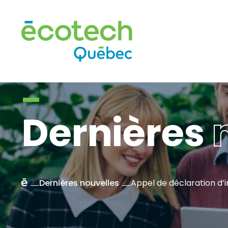
Dernières
n
Accueil
Dernières nouvelles