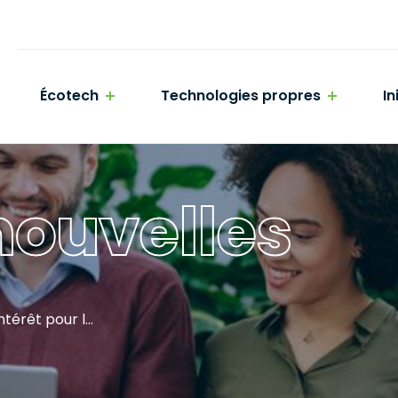
Écotech
Technologies propres
In
ouvelles
Appel de déclaration d’intérêt pour la R-D relative aux projets de captage, d’utilisation et de stockage du carbone