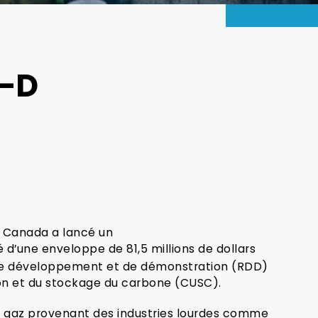
R-D
u Canada a lancé un
 d’une enveloppe de 81,5 millions de dollars
 de développement et de démonstration (RDD)
tion et du stockage du carbone (CUSC).
 gaz provenant des industries lourdes comme