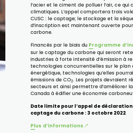
l’acier et le ciment de polluer l’air, ce q
climatiques. L’appel comportera trois vo
CUSC : le captage; le stockage et la séques
d’inscription est maintenant ouverte pour
carbone.
Financés par le biais du
Programme d’in
sur le captage du carbone qui seront ret
industries à forte intensité d’émission à r
technologies concurrentielles sur le plan 
énergétique, technologies qu’elles pourrai
émissions de CO
. Les projets devraient r
2
secteurs et ainsi permettre d’améliorer la q
Canada à édifier une économie carboneutr
Date limite pour l’appel de déclarations
captage du carbone : 3 octobre 2022
.
Plus d’informations