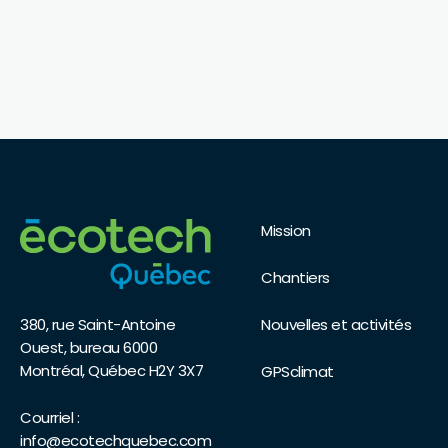
Mission
Chantiers
Nouvelles et activités
380, rue Saint-Antoine
Ouest, bureau 6000
Montréal, Québec H2Y 3X7
GPSclimat
Courriel :
info@ecotechquebec.com