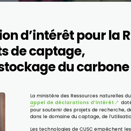
on d’intérêt pour la 
ts de captage,
e stockage du carbone
La ministère des Ressources naturelles d
appel de déclarations d’intérêt
doté
pour soutenir des projets de recherche,
dans le domaine du captage, de l’utilisa
Les technologies de CUSC empêchent les