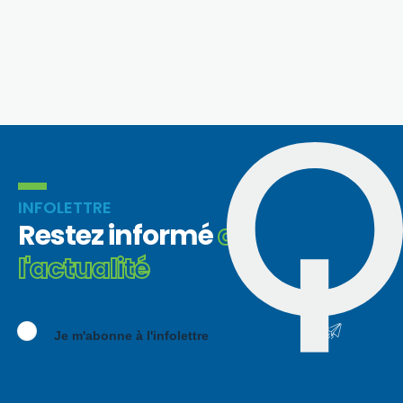
INFOLETTRE
Restez informé
de
l'actualité
Je m'abonne à l'infolettre