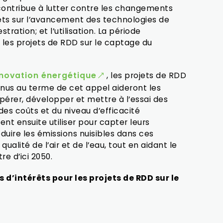
ui contribue à lutter contre les changements
lets sur l’avancement des technologies de
tration; et l’utilisation. La période
 les projets de RDD sur le captage du
novation énergétique
, les projets de RDD
enus au terme de cet appel aideront les
epérer, développer et mettre à l’essai des
des coûts et du niveau d’efficacité
ent ensuite utiliser pour capter leurs
éduire les émissions nuisibles dans ces
ualité de l’air et de l’eau, tout en aidant le
e d’ici 2050.
 d’intérêts pour les projets de RDD sur le