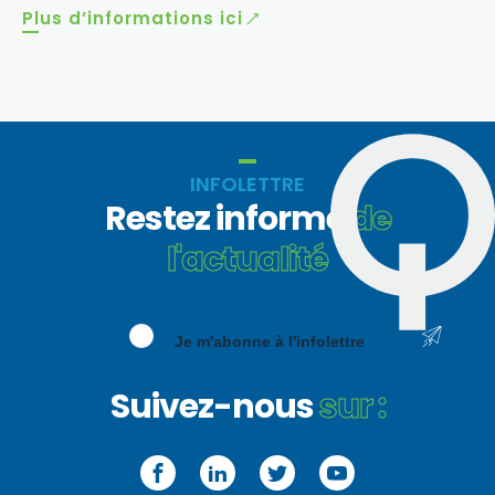
Plus d’informations ici
INFOLETTRE
Restez informé
de
l'actualité
Je m'abonne à l'infolettre
Suivez-nous
sur :
Facebook
LinkedIn
Twitter
YouTube