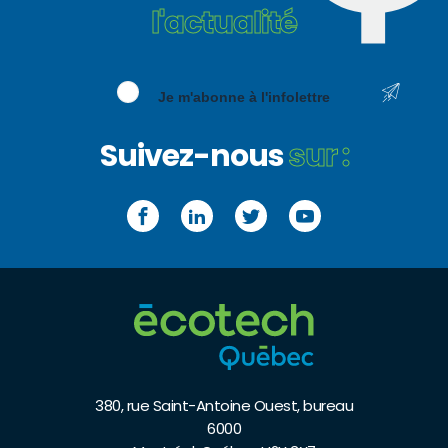
l'actualité
Je m'abonne à l'infolettre
Suivez-nous
sur :
Facebook
LinkedIn
Twitter
YouTube
380, rue Saint-Antoine Ouest, bureau
6000