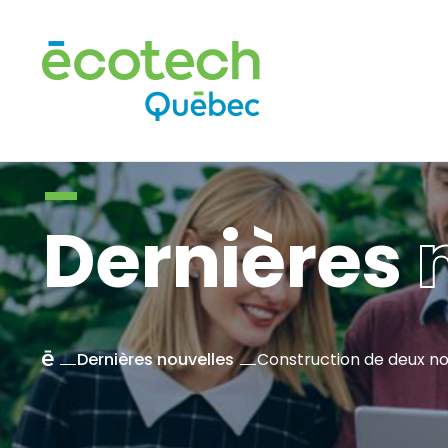
Dernières
n
Accueil
Dernières nouvelles