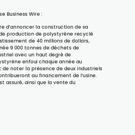
se Business Wire :
ère d’annoncer la construction de sa
de production de polystyrène recyclé
tissement de 40 millions de dollars,
nnée 9 000 tonnes de déchets de
triel avec un haut degré de
olystyrène enfoui chaque année au
t de noter la présence de deux industriels
ntribueront au financement de l’usine.
 assuré, ainsi que la vente du