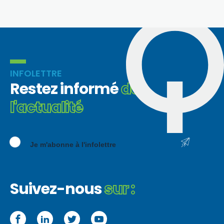
INFOLETTRE
Restez informé
de
l'actualité
Je m'abonne à l'infolettre
Suivez-nous
sur :
Facebook
LinkedIn
Twitter
YouTube