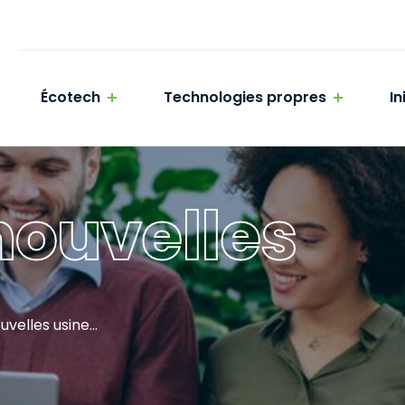
Écotech
Technologies propres
In
ouvelles
Construction de deux nouvelles usines Polystyvert