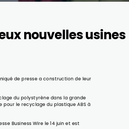
eux nouvelles usines
iqué de presse a construction de leur
clage du polystyrène dans la grande
e pour le recyclage du plastique ABS à
sse Business Wire le 14 juin et est