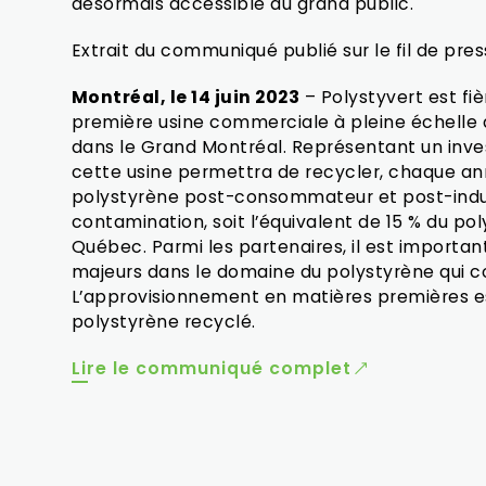
désormais accessible au grand public.
Extrait du communiqué publié sur le fil de pres
Montréal, le 14 juin 2023
– Polystyvert est fi
première usine commerciale à pleine échelle 
dans le Grand Montréal. Représentant un inves
cette usine permettra de recycler, chaque a
polystyrène post-consommateur et post-indus
contamination, soit l’équivalent de 15 % du p
Québec. Parmi les partenaires, il est importan
majeurs dans le domaine du polystyrène qui co
L’approvisionnement en matières premières est
polystyrène recyclé.
Lire le communiqué complet