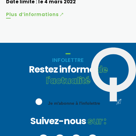
Date limite : le 4 mars 2022
Plus d’informations
INFOLETTRE
Restez informé
de
l'actualité
Je m'abonne à l'infolettre
Suivez-nous
sur :