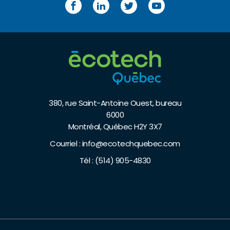
Facebook
LinkedIn
Twitter
YouTube
380, rue Saint-Antoine Ouest, bureau
6000
Montréal, Québec H2Y 3X7
Courriel :
info@ecotechquebec.com
Tél :
(514) 905-4830