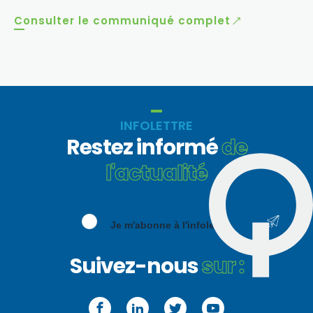
Consulter le communiqué complet
INFOLETTRE
Restez informé
de
l'actualité
Je m'abonne à l'infolettre
Suivez-nous
sur :
Facebook
LinkedIn
Twitter
YouTube