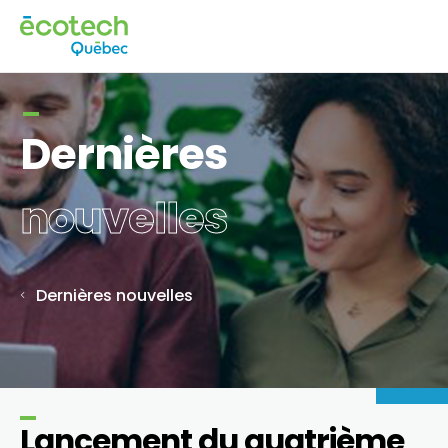
Dernières
nouvelles
Dernières nouvelles
Lancement du quatrième