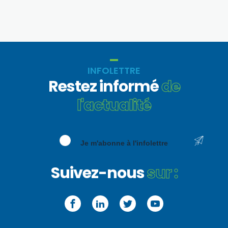
INFOLETTRE
Restez informé
de
l'actualité
Je m'abonne à l'infolettre
Suivez-nous
sur :
Facebook
LinkedIn
Twitter
YouTube