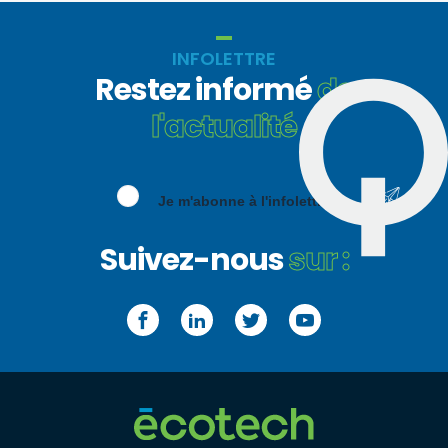
INFOLETTRE
Restez informé
de
l'actualité
Je m'abonne à l'infolettre
Suivez-nous
sur :
Facebook
LinkedIn
Twitter
YouTube