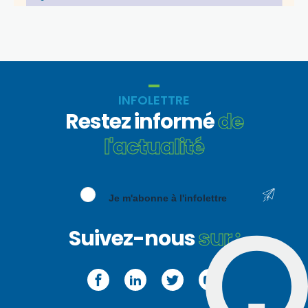
INFOLETTRE
Restez informé
de
l'actualité
Je m'abonne à l'infolettre
Suivez-nous
sur :
Facebook
LinkedIn
Twitter
YouTube