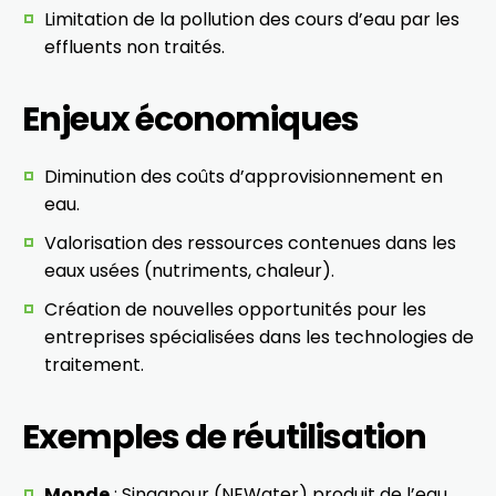
Limitation de la pollution des cours d’eau par les
effluents non traités.
Enjeux économiques
Diminution des coûts d’approvisionnement en
eau.
Valorisation des ressources contenues dans les
eaux usées (nutriments, chaleur).
Création de nouvelles opportunités pour les
entreprises spécialisées dans les technologies de
traitement.
Exemples de réutilisation
Monde
: Singapour (NEWater) produit de l’eau