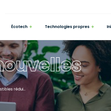
Écotech
Technologies propres
In
ouvelles
Comment les biocombustibles réduisent les émissions de gaz à effet de serre ?