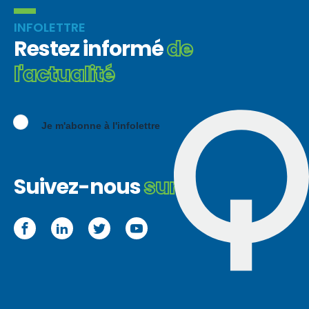
INFOLETTRE
Restez informé
de
l'actualité
Je m'abonne à l'infolettre
Suivez-nous
sur :
Facebook
LinkedIn
Twitter
YouTube