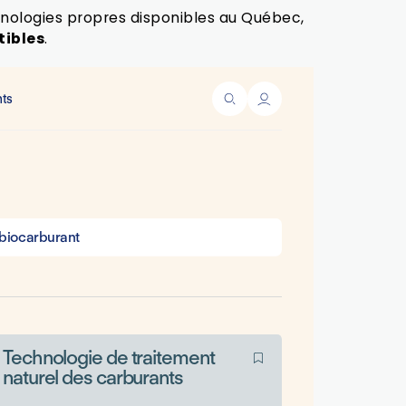
chnologies propres disponibles au Québec,
ibles
.