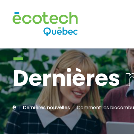
Dernières
n
Accueil
Dernières nouvelles