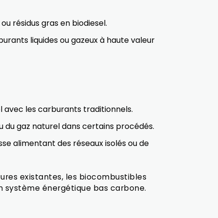
u résidus gras en biodiesel.
burants liquides ou gazeux à haute valeur
 avec les carburants traditionnels.
ou du gaz naturel dans certains procédés.
sse alimentant des réseaux isolés ou de
tures existantes, les biocombustibles
 un système énergétique bas carbone.