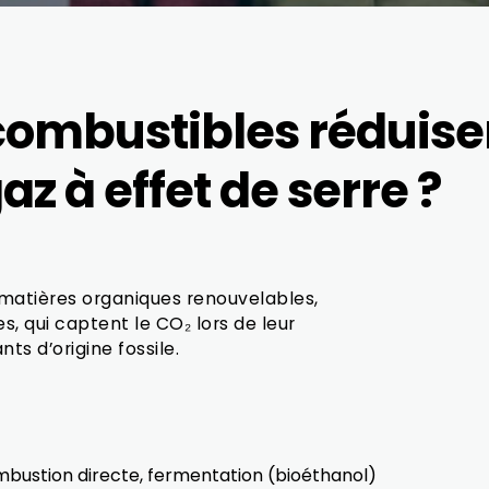
ombustibles réduise
az à effet de serre ?
 matières organiques renouvelables,
s, qui captent le CO₂ lors de leur
ts d’origine fossile.
bustion directe, fermentation (bioéthanol)