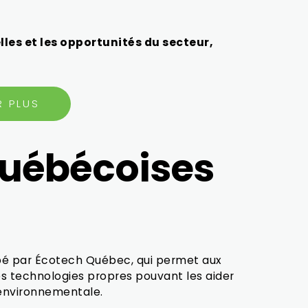
lles et les opportunités du secteur,
R PLUS
québécoises
ppé par Écotech Québec, qui permet aux
s technologies propres pouvant les aider
 environnementale.