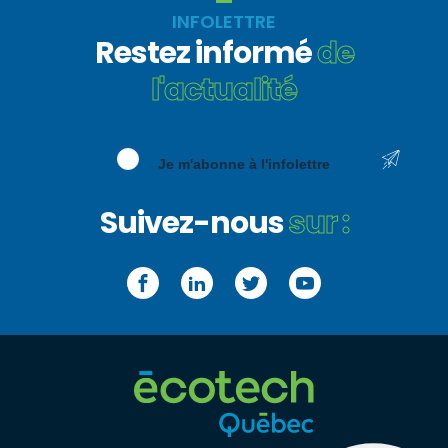
INFOLETTRE
Restez informé
de
l'actualité
Je m'abonne à l'infolettre
Suivez-nous
sur :
Facebook
LinkedIn
Twitter
YouTube