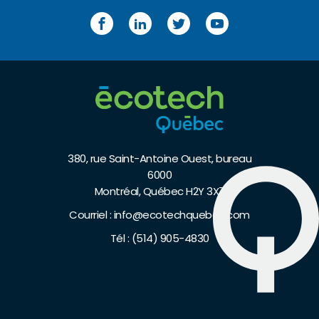
Facebook
LinkedIn
Twitter
YouTube
380, rue Saint-Antoine Ouest, bureau
6000
Montréal, Québec H2Y 3X7
Courriel :
info@ecotechquebec.com
Tél :
(514) 905-4830