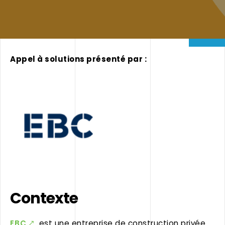
Appel à solutions présenté par :
Contexte
EBC
est une entreprise de construction privée