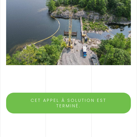
CET APPEL À SOLUTION EST
TERMINÉ.