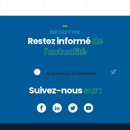
INFOLETTRE
Restez informé
de
l'actualité
Je m'abonne à l'infolettre
Suivez-nous
sur :
Facebook
LinkedIn
Twitter
YouTube