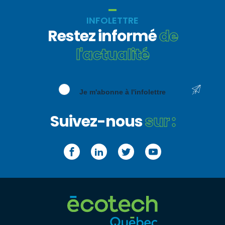
INFOLETTRE
Restez informé
de
l'actualité
Je m'abonne à l'infolettre
Suivez-nous
sur :
Facebook
LinkedIn
Twitter
YouTube