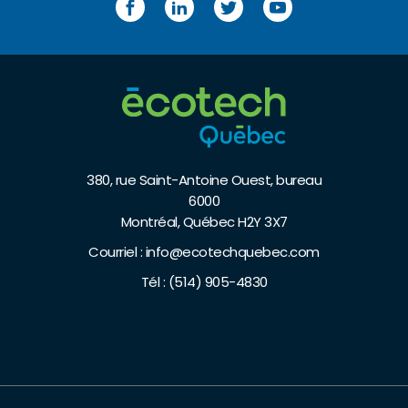
Facebook
LinkedIn
Twitter
YouTube
380, rue Saint-Antoine Ouest, bureau
6000
Montréal, Québec H2Y 3X7
Courriel :
info@ecotechquebec.com
Tél :
(514) 905-4830