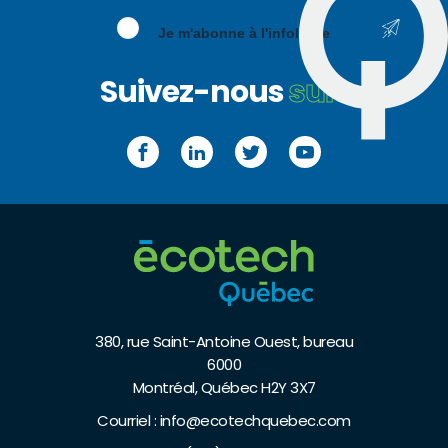
Je m'abonne à l'infolettre
Suivez-nous
sur :
Facebook
LinkedIn
Twitter
YouTube
380, rue Saint-Antoine Ouest, bureau
6000
Montréal, Québec H2Y 3X7
Courriel :
info@ecotechquebec.com