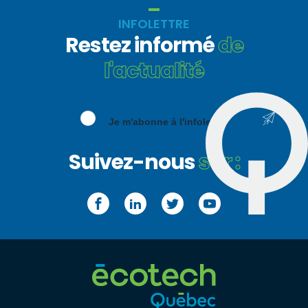
INFOLETTRE
Restez informé
de
l'actualité
Je m'abonne à l'infolettre
Suivez-nous
sur :
Facebook
LinkedIn
Twitter
YouTube