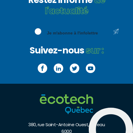
l'actualité
Je m'abonne à l'infolettre
Suivez-nous
sur :
Facebook
LinkedIn
Twitter
YouTube
380, rue Saint-Antoine Ouest, bureau
6000