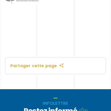
Ecofilter
Tek
Partager cette page
INFOLETTRE
Restez informé
de