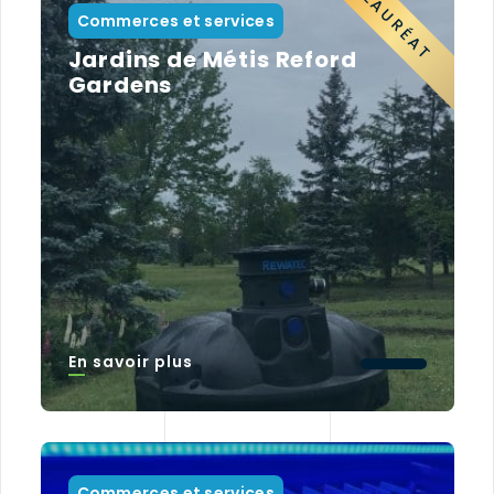
LAURÉAT
Commerces et services
Jardins de Métis Reford
Gardens
En savoir plus
Commerces et services