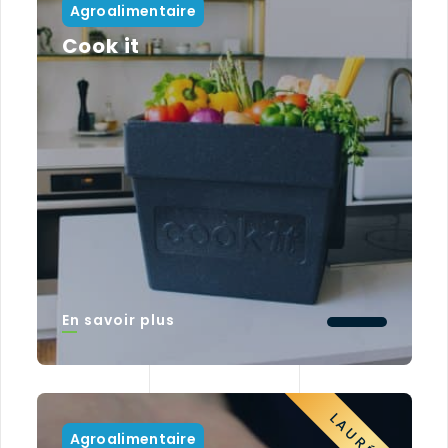
Agroalimentaire
Cook it
En savoir plus
LAURÉAT
Agroalimentaire