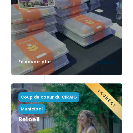
En savoir plus
LAURÉAT
Coup de coeur du CIRAIG
Municipal
Beloeil