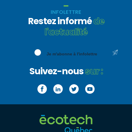
INFOLETTRE
Restez informé
de
l'actualité
Je m'abonne à l'infolettre
Suivez-nous
sur :
Facebook
LinkedIn
Twitter
YouTube