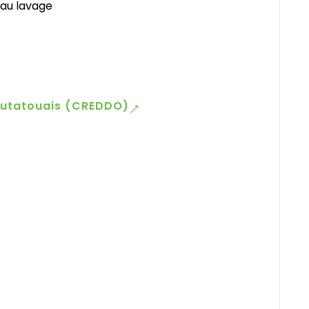
 au lavage
’Outatouais (CREDDO)