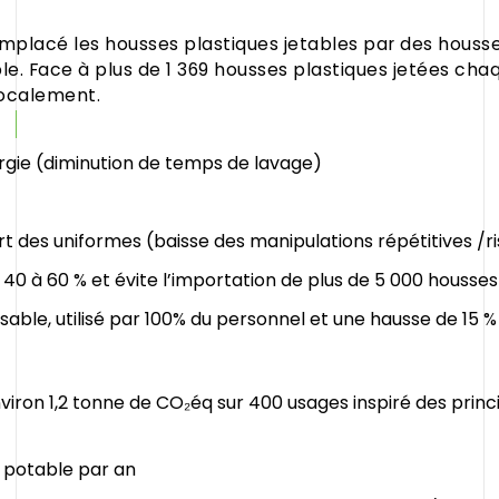
placé les housses plastiques jetables par des housses
. Face à plus de 1 369 housses plastiques jetées chaqu
localement.
gie (diminution de temps de lavage)
rt des uniformes (baisse des manipulations répétitives /r
40 à 60 % et évite l’importation de plus de 5 000 housses
able, utilisé par 100% du personnel et une hausse de 15 %
iron 1,2 tonne de CO₂éq sur 400 usages inspiré des princi
u potable par an