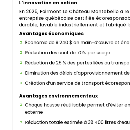
L’innovation en action
En 2025, Fairmont Le Château Montebello a rem
entreprise québécoise certifiée écoresponsable
durable, lavable industriellement et fabriqué 
Avantages économiques
Économie de 9 240 $ en main-d’œuvre et éner
Réduction des coût de 70% par usage
Réduction de 25 % des pertes liées au transpo
Diminution des délais d’approvisionnement de 
Création d’un service de transport écorespons
Avantages environnementaux
Chaque housse réutilisable permet d’éviter env
externe
Réduction totale estimée à 38 400 litres d’ea