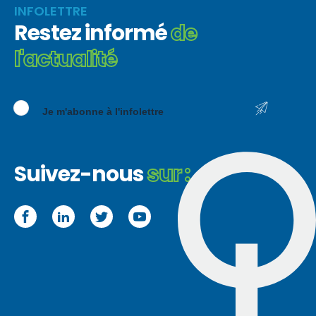
INFOLETTRE
Restez informé
de
l'actualité
Je m'abonne à l'infolettre
Suivez-nous
sur :
Facebook
LinkedIn
Twitter
YouTube