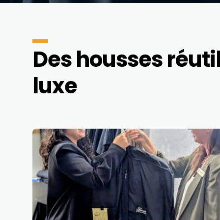
Des housses réuti
luxe