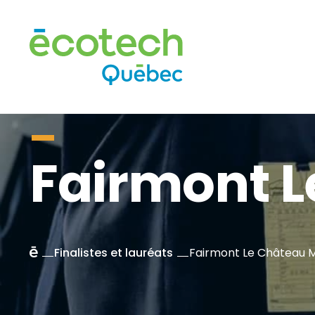
Fairmont L
Accueil
Finalistes et lauréats
Fairmont Le Château 