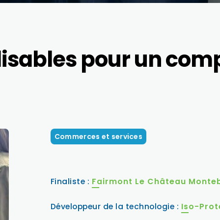
lisables pour un comp
Commerces et services
Finaliste :
Fairmont Le Château Monteb
Développeur de la technologie :
Iso-Prot