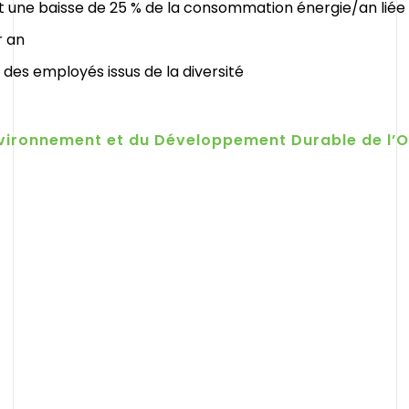
t une baisse de 25 % de la consommation énergie/an liée
r an
des employés issus de la diversité
Environnement et du Développement Durable de l