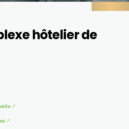
lexe hôtelier de
ello
ek