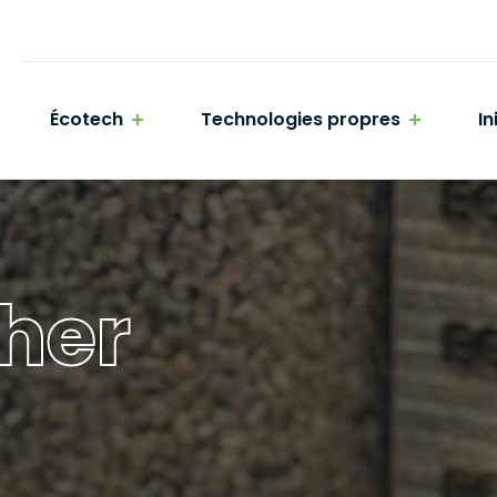
Écotech
Technologies propres
In
her