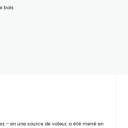
e bois
ries – en une source de valeur, a été mené en