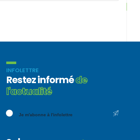
INFOLETTRE
Restez informé
de
l'actualité
Je m'abonne à l'infolettre