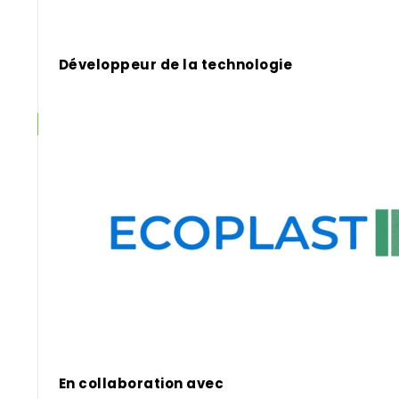
Développeur de la technologie
En collaboration avec