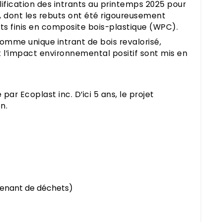
lification des intrants au printemps 2025 pour
on, dont les rebuts ont été rigoureusement
its finis en composite bois-plastique (WPC).
comme unique intrant de bois revalorisé,
et l’impact environnemental positif sont mis en
par Ecoplast inc. D’ici 5 ans, le projet
n.
ovenant de déchets)