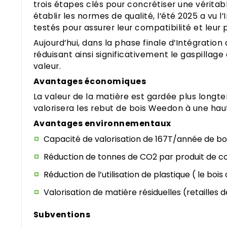
trois étapes clés pour concrétiser une véritab
établir les normes de qualité, l’été 2025 a vu
testés pour assurer leur compatibilité et leu
Aujourd’hui, dans la phase finale d’Intégratio
réduisant ainsi significativement le gaspillage
valeur.
Avantages économiques
La valeur de la matière est gardée plus longtemp
valorisera les rebut de bois Weedon à une ha
Avantages environnementaux
Capacité de valorisation de 167T/année de bois
Réduction de tonnes de CO2 par produit de c
Réduction de l’utilisation de plastique ( le boi
Valorisation de matière résiduelles (retaille
Subventions