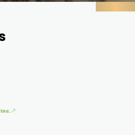
s
Inc.