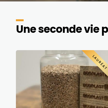
Une seconde vie p
LAURÉA