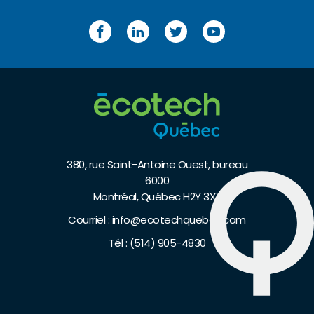
Facebook
LinkedIn
Twitter
YouTube
380, rue Saint-Antoine Ouest, bureau
6000
Montréal, Québec H2Y 3X7
Courriel :
info@ecotechquebec.com
Tél :
(514) 905-4830