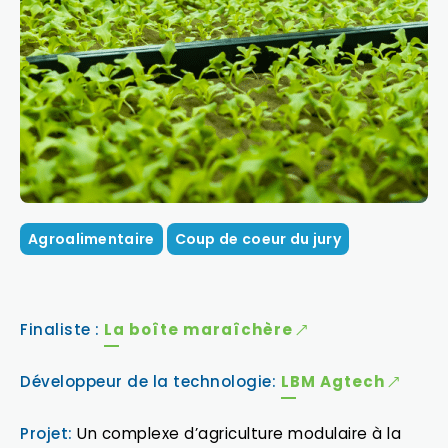
Agroalimentaire
Coup de coeur du jury
Finaliste :
La boîte maraîchère
Développeur de la technologie:
LBM Agtech
Projet:
Un complexe d’agriculture modulaire à la