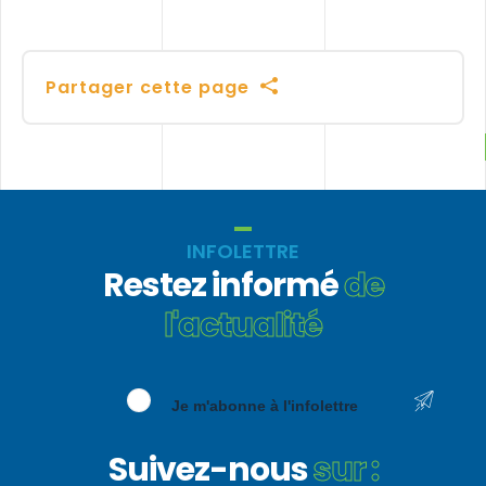
Partager cette page
INFOLETTRE
Restez informé
de
l'actualité
Je m'abonne à l'infolettre
Suivez-nous
sur :