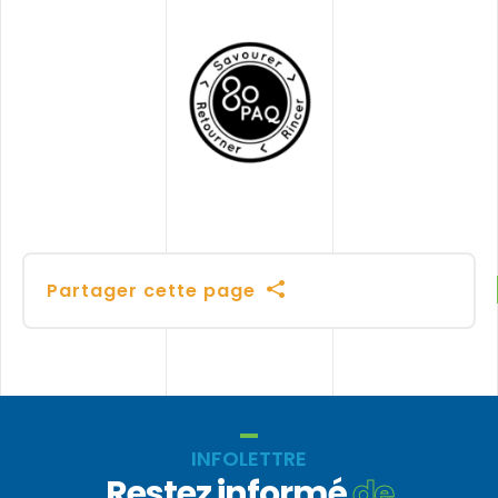
Partager cette page
INFOLETTRE
Restez informé
de