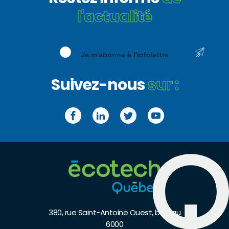
l'actualité
Je m'abonne à l'infolettre
Suivez-nous
sur :
Facebook
LinkedIn
Twitter
YouTube
380, rue Saint-Antoine Ouest, bureau
6000