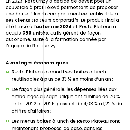
En 2023, Retournzy a décidé de développer un
couvercle à profil élevé permettant de proposer
une boîte à lunch compartimentée réutilisable à
ses clients traiteurs corporatifs. Le produit final a
été lancé à l’
automne 2024
et Resto Plateau a
acquis
360 unités
, qu’ils gèrent de façon
autonome, suite à la formation donnée par
l’équipe de Retournzy.
Avantages économiques
Resto Plateau a amorti ses boîtes à lunch
réutilisables à plus de 33 % en moins d’un an ;
De façon plus générale, les dépenses liées aux
emballages à usage unique ont diminué de 70 %
entre 2022 et 2025, passant de 4,08 % à 1,22 % du
chiffre d’affaires ;
Les menus boîtes à lunch de Resto Plateau sont
maintenant proposés, de base, dans les