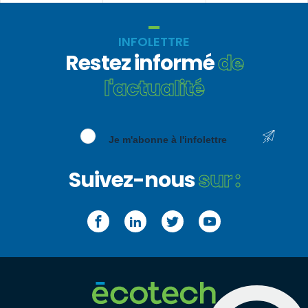
INFOLETTRE
Restez informé
de
l'actualité
Je m'abonne à l'infolettre
Suivez-nous
sur :
Facebook
LinkedIn
Twitter
YouTube